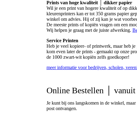
Prints van hoge kwaliteit │ dikker papier
Wil je een print van hogere kwaliteit of op dik
kleurenprinters kan er tot 350 grams papier ge
winkel om advies. Hij of zij kan je wat voorbeel
De meeste prints of kopiën vragen om een mooie
Wij helpen je graag met de juiste afwerking.
Be
Service Printen
Heb je veel kopieer- of printwerk, maar heb je 
kom even later de prints - gemaakt op onze prof
de 1000 zwart-wit kopiën zelfs goedkoper!
meer informatie voor bedrijven, scholen, veren
Online Bestellen │ vanuit 
Je kunt bij ons langskomen in de winkel, maar 
post ontvangen.