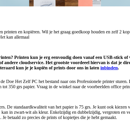
eren printen en kopiëren. Wil je het graag goedkoop houden en zelf 2 ko
Het kan allemaal
 printen? Printen kun je erg eenvoudig doen vanaf een USB-stick o
f andere cloudservice. Het grootste voordeeel hiervan is dat je dir
teraard kun je je kopiën of prints door ons in laten
inbinden
.
 de Doe Het Zelf PC het bestand naar ons Professionele printer sturen. 
n tot 350 grs papier. Vraag in de winkel naar de voorbeelden office print
rs. De standaardkwaliteit van het papier is 75 grs. Je kunt ook kiezen v
 kan in zwart-wit als kleur. Enkelzijdig en dubbelzijdig, vergroten en ve
len. Je betaald zo precies de prints of kopietjes die je hebt gemaakt.