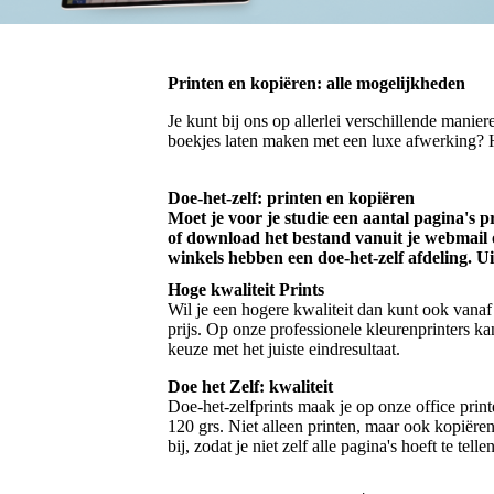
Printen en kopiëren: alle mogelijkheden
Je kunt bij ons op allerlei verschillende mani
boekjes laten maken met een luxe afwerking? 
Doe-het-zelf: printen en kopiëren
Moet je voor je studie een aantal pagina's
of download het bestand vanuit je webmail o
winkels hebben een doe-het-zelf afdeling. Ui
Hoge kwaliteit Prints
Wil je een hogere kwaliteit dan kunt ook vanaf
prijs. Op onze professionele kleurenprinters ka
keuze met het juiste eindresultaat.
Doe het Zelf: kwaliteit
Doe-het-zelfprints maak je op onze office printe
120 grs. Niet alleen printen, maar ook kopiëren
bij, zodat je niet zelf alle pagina's hoeft te tel