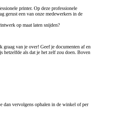
essionele printer. Op deze professionele
raag gerust een van onze medewerkers in de
rintwerk op maat laten snijden?
erk graag van je over! Geef je documenten af en
s hetzelfde als dat je het zelf zou doen. Boven
je dan vervolgens ophalen in de winkel of per