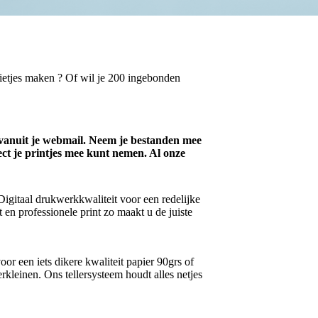
pietjes maken ? Of wil je 200 ingebonden
f vanuit je webmail. Neem je bestanden mee
ect je printjes mee kunt nemen. Al onze
Digitaal drukwerkkwaliteit voor een redelijke
 en professionele print zo maakt u de juiste
oor een iets dikere kwaliteit papier 90grs of
rkleinen. Ons tellersysteem houdt alles netjes